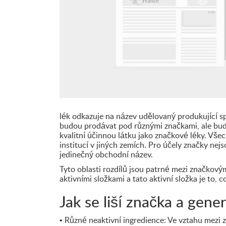
lék odkazuje na název udělovaný produkující sp
budou prodávat pod různými značkami, ale budou
kvalitní účinnou látku jako značkové léky. Vš
institucí v jiných zemích. Pro účely značky nej
jedinečný obchodní název.
Tyto oblasti rozdílů jsou patrné mezi značkový
aktivními složkami a tato aktivní složka je to, 
Jak se liší značka a gener
• Různé neaktivní ingredience: Ve vztahu mezi 