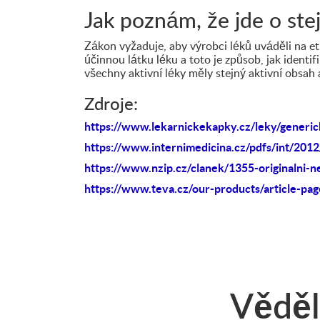
Jak poznám, že jde o ste
Zákon vyžaduje, aby výrobci léků uváděli na e
účinnou látku léku a toto je způsob, jak ident
všechny aktivní léky měly stejný aktivní obsah
Zdroje:
https://www.lekarnickekapky.cz/leky/generick
https://www.internimedicina.cz/pdfs/int/2012
https://www.nzip.cz/clanek/1355-originalni-
https://www.teva.cz/our-products/article-pag
Věděli