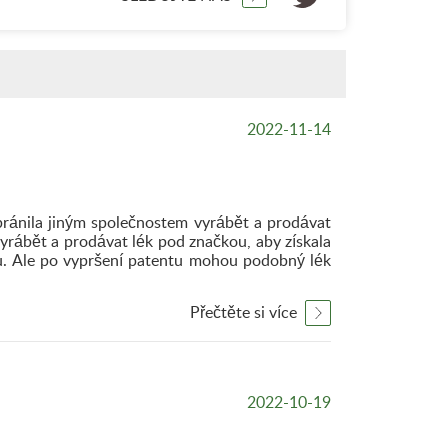
2022-11-14
zabránila jiným společnostem vyrábět a prodávat
yrábět a prodávat lék pod značkou, aby získala
u. Ale po vypršení patentu mohou podobný lék
Přečtěte si více
2022-10-19