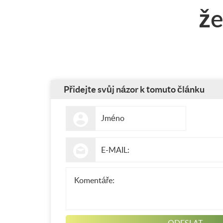
že
Přidejte svůj názor k tomuto článku