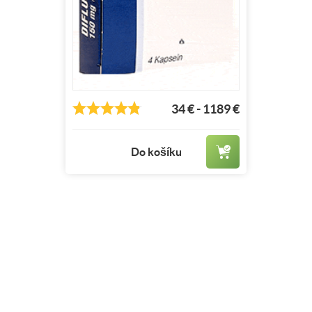
34 € - 1189 €
Do košíku