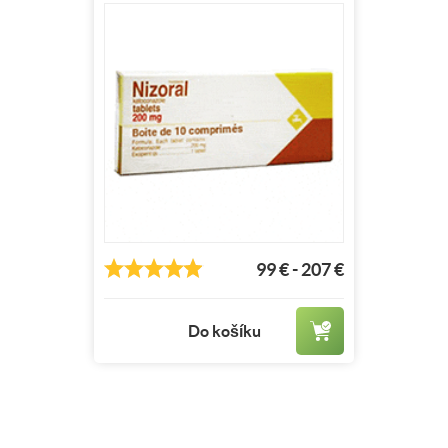
99 € - 207 €
Do košíku