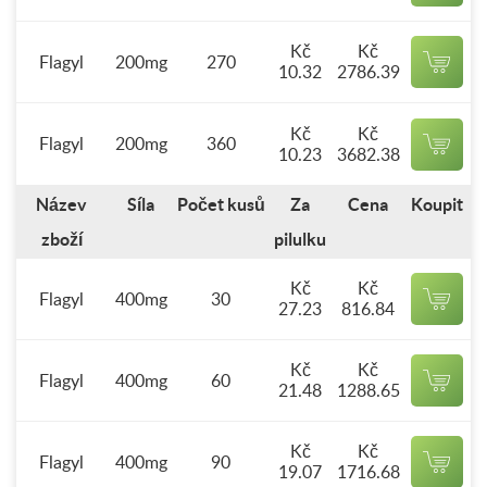
Kč
Kč
Flagyl
200mg
270
10.32
2786.39
Kč
Kč
Flagyl
200mg
360
10.23
3682.38
Název
Síla
Počet kusů
Za
Cena
Koupit
zboží
pilulku
Kč
Kč
Flagyl
400mg
30
27.23
816.84
Kč
Kč
Flagyl
400mg
60
21.48
1288.65
Kč
Kč
Flagyl
400mg
90
19.07
1716.68