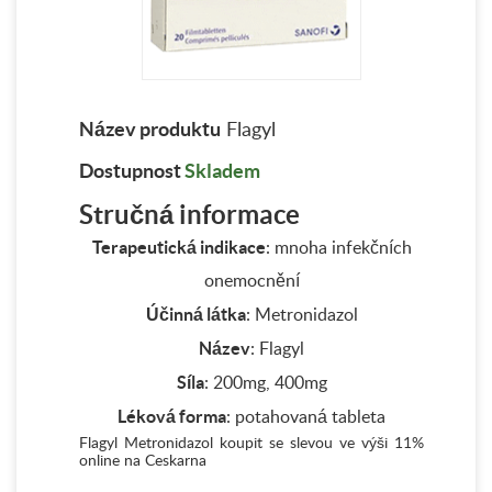
Název produktu
Flagyl
Dostupnost
Skladem
Stručná informace
Terapeutická indikace
: mnoha infekčních
onemocnění
Účinná látka
: Metronidazol
Název
: Flagyl
Síla
: 200mg, 400mg
Léková forma
: potahovaná tableta
Flagyl Metronidazol koupit se slevou ve výši 11%
online na Ceskarna