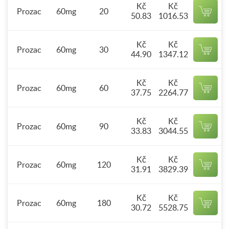
Kč
Kč
Prozac
60mg
20
50.83
1016.53
Kč
Kč
Prozac
60mg
30
44.90
1347.12
Kč
Kč
Prozac
60mg
60
37.75
2264.77
Kč
Kč
Prozac
60mg
90
33.83
3044.55
Kč
Kč
Prozac
60mg
120
31.91
3829.39
Kč
Kč
Prozac
60mg
180
30.72
5528.75