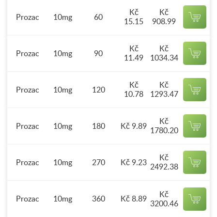
Kč
Kč
Prozac
10mg
60
15.15
908.99
Kč
Kč
Prozac
10mg
90
11.49
1034.34
Kč
Kč
Prozac
10mg
120
10.78
1293.47
Kč
Prozac
10mg
180
Kč 9.89
1780.20
Kč
Prozac
10mg
270
Kč 9.23
2492.38
Kč
Prozac
10mg
360
Kč 8.89
3200.46