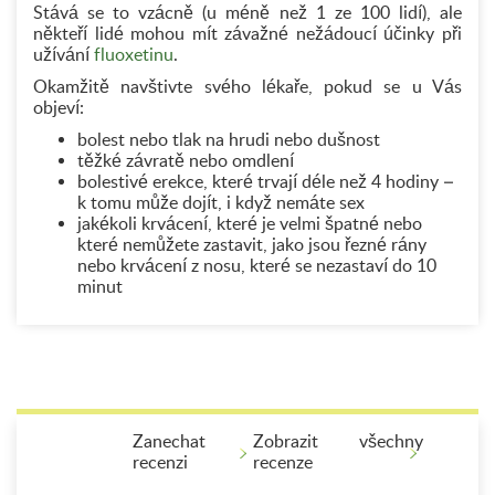
Stává se to vzácně (u méně než 1 ze 100 lidí), ale
někteří lidé mohou mít závažné nežádoucí účinky při
užívání
fluoxetinu
.
Okamžitě navštivte svého lékaře, pokud se u Vás
objeví:
bolest nebo tlak na hrudi nebo dušnost
těžké závratě nebo omdlení
bolestivé erekce, které trvají déle než 4 hodiny –
k tomu může dojít, i když nemáte sex
jakékoli krvácení, které je velmi špatné nebo
které nemůžete zastavit, jako jsou řezné rány
nebo krvácení z nosu, které se nezastaví do 10
minut
Zanechat
Zobrazit všechny
recenzi
recenze