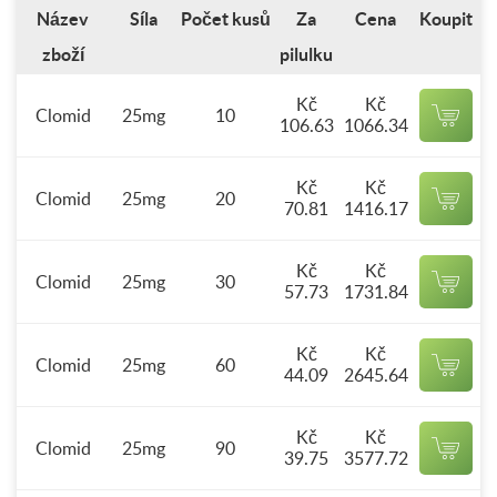
Název
Síla
Počet kusů
Za
Cena
Koupit
zboží
pilulku
Kč
Kč
Clomid
25mg
10
106.63
1066.34
Kč
Kč
Clomid
25mg
20
70.81
1416.17
Kč
Kč
Clomid
25mg
30
57.73
1731.84
Kč
Kč
Clomid
25mg
60
44.09
2645.64
Kč
Kč
Clomid
25mg
90
39.75
3577.72