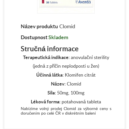
Název produktu
Clomid
Dostupnost
Skladem
Stručná informace
Terapeutická indikace
: anovulační sterility
(jedná z příčin neplodposti u žen)
Účinná látka
: Klomifen citrát
Název
: Clomid
Síla
: 50mg, 100mg
Léková forma
: potahovaná tableta
Nabízíme volný prodej Clomid za výborné ceny s
doručením po celé ČR v diskrétním balení