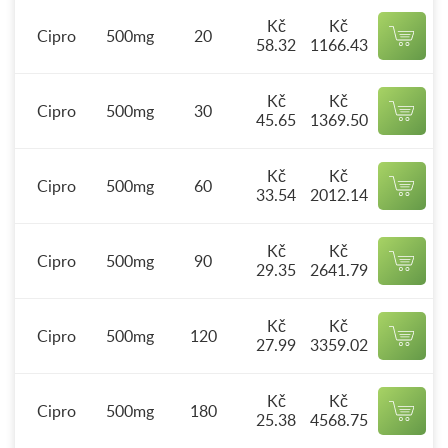
Kč
Kč
Cipro
500mg
20
58.32
1166.43
Kč
Kč
Cipro
500mg
30
45.65
1369.50
Kč
Kč
Cipro
500mg
60
33.54
2012.14
Kč
Kč
Cipro
500mg
90
29.35
2641.79
Kč
Kč
Cipro
500mg
120
27.99
3359.02
Kč
Kč
Cipro
500mg
180
25.38
4568.75