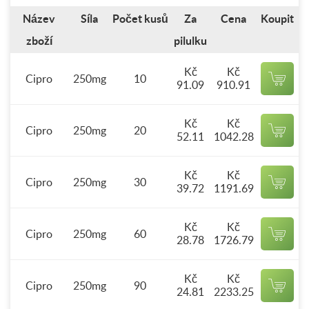
Název
Síla
Počet kusů
Za
Cena
Koupit
zboží
pilulku
Kč
Kč
Cipro
250mg
10
91.09
910.91
Kč
Kč
Cipro
250mg
20
52.11
1042.28
Kč
Kč
Cipro
250mg
30
39.72
1191.69
Kč
Kč
Cipro
250mg
60
28.78
1726.79
Kč
Kč
Cipro
250mg
90
24.81
2233.25