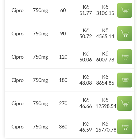
Kč
Kč
Cipro
750mg
60
51.77
3106.15
Kč
Kč
Cipro
750mg
90
50.72
4565.14
Kč
Kč
Cipro
750mg
120
50.06
6007.78
Kč
Kč
Cipro
750mg
180
48.08
8654.86
Kč
Kč
Cipro
750mg
270
46.66
12598.54
Kč
Kč
Cipro
750mg
360
46.59
16770.78