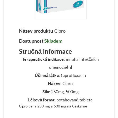
Název produktu
Cipro
Dostupnost
Skladem
Stručná informace
Terapeutická indikace
: mnoha infekčních
onemocnění
Účinná látka
: Ciprofloxacin
Název
: Cipro
Síla
: 250mg, 500mg
Léková forma
: potahovaná tableta
Cipro cena 250 mg a 500 mg na Ceskarne