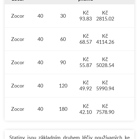
Kč
Kč
Zocor
40
30
93.83
2815.02
Kč
Kč
Zocor
40
60
68.57
4114.26
Kč
Kč
Zocor
40
90
55.87
5028.54
Kč
Kč
Zocor
40
120
49.92
5990.94
Kč
Kč
Zocor
40
180
42.10
7578.90
Statiny jsou základním druhem léčiv používaných ke