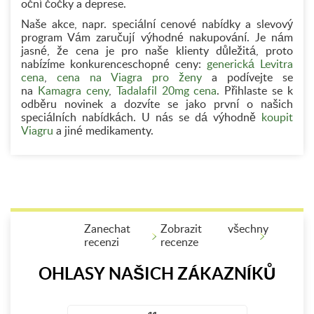
oční čočky a deprese.
Naše akce, napr. speciální cenové nabídky a slevový
program Vám zaručují výhodné nakupování. Je nám
jasné, že cena je pro naše klienty důležitá, proto
nabízíme konkurenceschopné ceny:
generická Levitra
cena
,
cena na Viagra pro ženy
a podívejte se
na
Kamagra ceny
,
Tadalafil 20mg cena
. Přihlaste se k
odběru novinek a dozvíte se jako první o našich
speciálních nabídkách. U nás se dá výhodně
koupit
Viagru
a jiné medikamenty.
Zanechat
Zobrazit všechny
recenzi
recenze
OHLASY NAŠICH ZÁKAZNÍKŮ