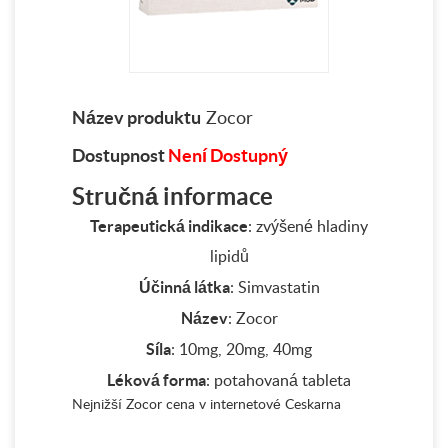
Název produktu
Zocor
Dostupnost
Není Dostupný
Stručná informace
Terapeutická indikace
: zvýšené hladiny
lipidů
Účinná látka
: Simvastatin
Název
: Zocor
Síla
: 10mg, 20mg, 40mg
Léková forma
: potahovaná tableta
Nejnižší Zocor cena v internetové Ceskarna