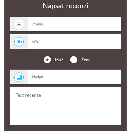
Napsat recenzi
Muž
Žena