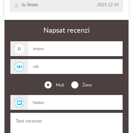
by
Tereza
2021-12-14
Napsat recenzi
Muž
Žena