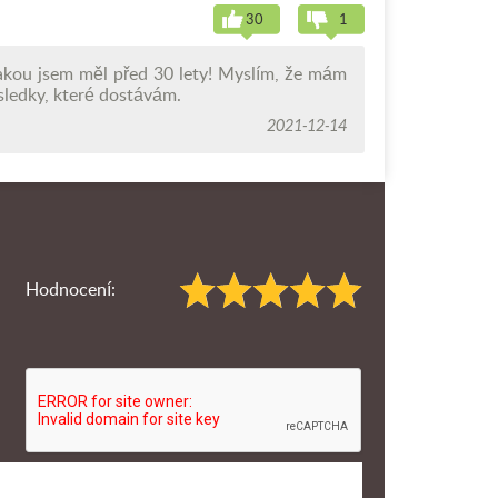
30
1
jakou jsem měl před 30 lety! Myslím, že mám
sledky, které dostávám.
2021-12-14
Hodnocení: