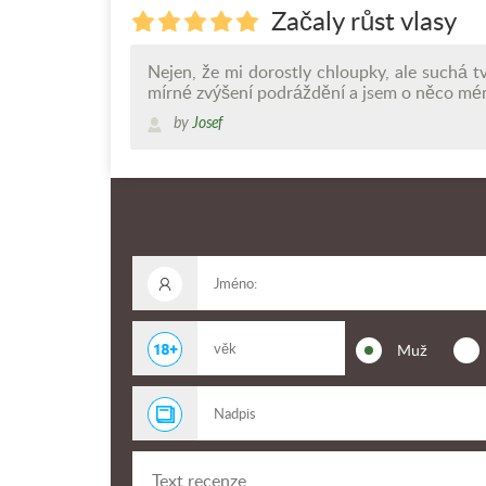
Začaly růst vlasy
Nejen, že mi dorostly chloupky, ale suchá 
mírné zvýšení podráždění a jsem o něco méně
by
Josef
Muž