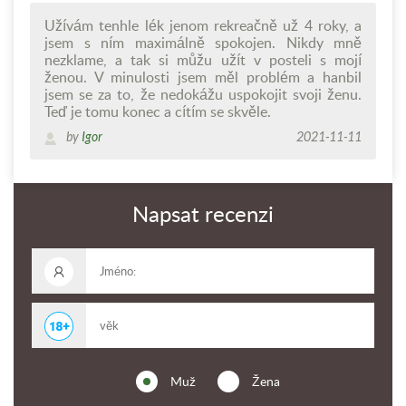
Užívám tenhle lék jenom rekreačně už 4 roky, a
jsem s ním maximálně spokojen. Nikdy mně
nezklame, a tak si můžu užít v posteli s mojí
ženou. V minulosti jsem měl problém a hanbil
jsem se za to, že nedokážu uspokojit svoji ženu.
Teď je tomu konec a cítím se skvěle.
by
Igor
2021-11-11
Napsat recenzi
Muž
Žena