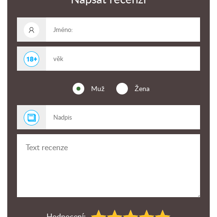
Muž
Žena
Hodnocení: